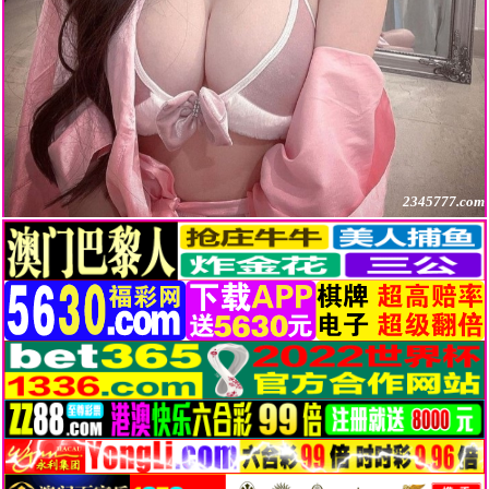
2345777.com