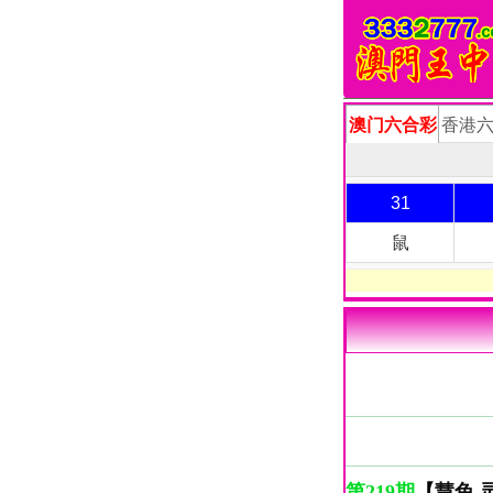
第219期
【
慧
兔