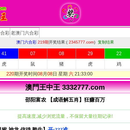
澳門王中王 3332777.com
邵阳富农
【成语解五肖】狂赚百万
提高速度,减少浏览流量，不保留大量往期记录!
灵
猴
神
龙
信
鸡
憨
牛
】
开:???准