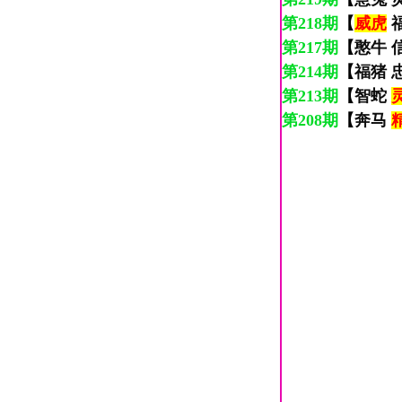
第218期
【
威虎
福
第217期
【
憨牛 
第214期
【
福猪 
第213期
【
智蛇
第208期
【
奔马