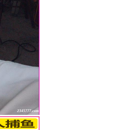
2345777.com