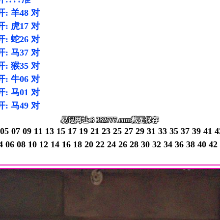
开: 羊48 对
开: 虎17 对
开: 蛇26 对
开: 马37 对
开: 猴35 对
开: 牛06 对
开: 马01 对
开: 马49 对
易记网址:3 332777.com截图保存
05 07 09 11 13 15 17 19 21 23 25 27 29 31 33 35 37 39 41 4
 06 08 10 12 14 16 18 20 22 24 26 28 30 32 34 36 38 40 42