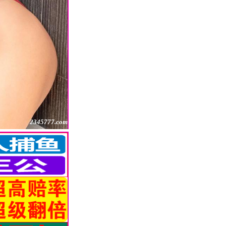
2345777.com