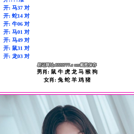
】
开: 马37 对
】
开: 蛇14 对
】
开: 牛06 对
】
开: 马01 对
】
开: 马49 对
】
开: 鼠31 对
】
开: 龙03 对
易记网址:3332777.c om截图保存
男肖: 鼠 牛 虎 龙 马 猴 狗
女肖: 兔 蛇 羊 鸡 猪