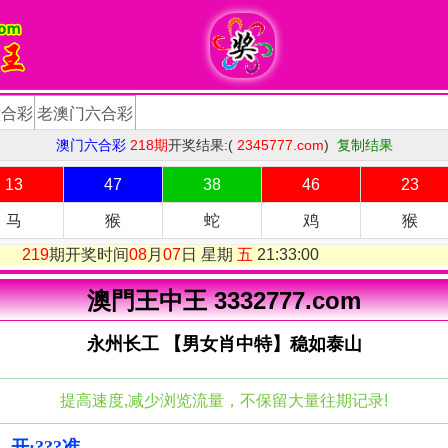
澳門王中王 3332777.com
永州长工
【男女肖中特】稳如泰山
提高速度,减少浏览流量，不保留大量往期记录!
】
开:???准