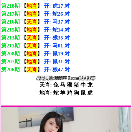
第218期
【
地肖
】
开: 虎17 对
第217期
【
地肖
】
开: 蛇26 对
第216期
【
天肖
】
开: 马37 对
第215期
【
地肖
】
开: 蛇14 对
第213期
【
天肖
】
开: 猴35 对
第211期
【
天肖
】
开: 马01 对
第208期
【
地肖
】
开: 鼠19 对
第207期
【
地肖
】
开: 鼠31 对
第206期
【
天肖
】
开: 猴47 对
易记网址:333277 7.com截图保存
天肖: 兔 马 猴 猪 牛 龙
地肖: 蛇 羊 鸡 狗 鼠 虎