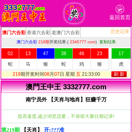
返回首页
澳門王中王 3332777.com
南宁员外
【天肖与地肖】狂赚千万
提高速度,减少浏览流量，不保留大量往期记录!
第219期
【
天
肖
】
开:???准