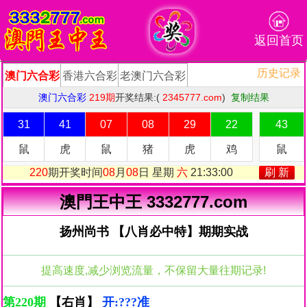
返回首页
澳門王中王 3332777.com
扬州尚书
【八肖必中特】期期实战
提高速度,减少浏览流量，不保留大量往期记录!
第220期
【
右
肖
】
开:???准