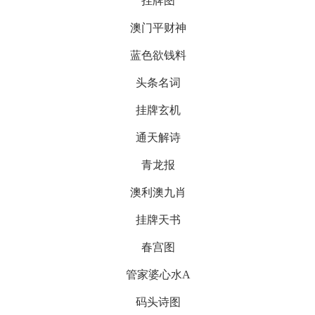
挂牌图
澳门平财神
蓝色欲钱料
头条名词
挂牌玄机
通天解诗
青龙报
澳利澳九肖
挂牌天书
春宫图
管家婆心水A
码头诗图